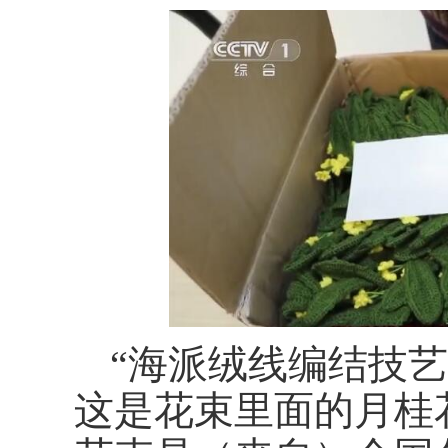
“海派绒线编结技艺
这是花束里面的月桂