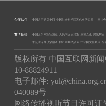
合作伙伴
中国共产党历史网
中国社会科学院近代史研究所
中国社会
友情链接
中国文明网理论频道
人民网文史频道
腾讯文化
腾讯历史
求是理论网政治频道
财经网政经频道
中华网文化频道
光
版权所有 中国互联网新闻中心 电话
10-88824911
电子邮件: yul@china.org.cn
040089号
网络传播视听节目许可证号:0