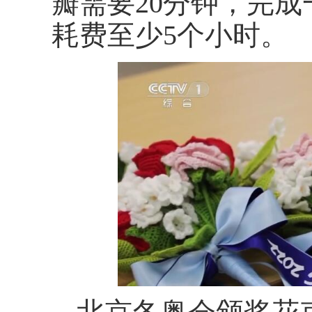
瓣需要20分钟，完
耗费至少5个小时。