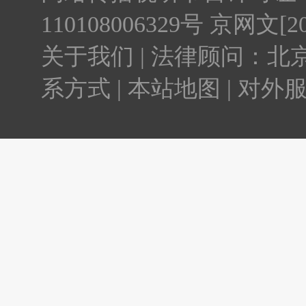
110108006329号 京网文[20
关于我们 | 法律顾问：北京
系方式 | 本站地图 | 对