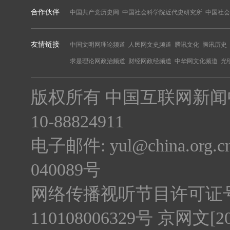
合作伙伴
中国共产党历史网
中国社会科学院近代史研究所
中国社会
友情链接
中国文明网理论频道
人民网文史频道
腾讯文化
腾讯历史
求是理论网政治频道
财经网政经频道
中华网文化频道
光
版权所有 中国互联网新闻中心 电话
10-88824911
电子邮件: yul@china.org.cn
040089号
网络传播视听节目许可证号:0
110108006329号 京网文[20